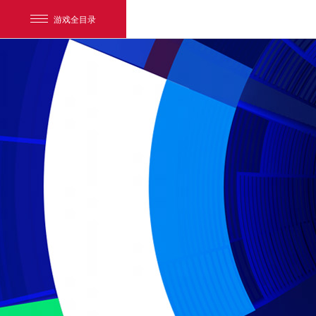
游戏全目录
网易游戏
游戏爱好者
我的足迹：
实况足球