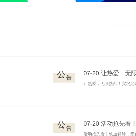
公
07-20 让热爱，
告
让热爱，无限热烈！实况足球
公
07-20 活动抢
告
活动抢先看丨铁血铮铮，坚