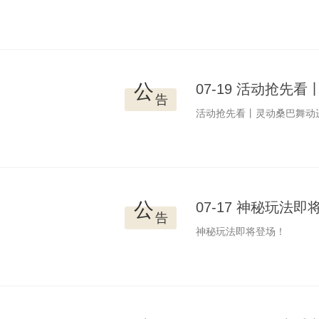
公
07-19 活动抢
告
活动抢先看丨灵动桑巴舞动
公
07-17 神秘玩法
告
神秘玩法即将登场！