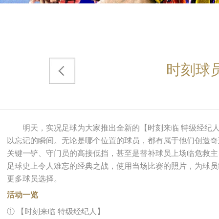
时刻球
明天，实况足球为大家推出全新的【时刻来临 特级经纪人
以忘记的瞬间。无论是哪个位置的球员，都有属于他们创造奇
关键一铲、守门员的高接低挡，甚至是替补球员上场临危救主
足球史上令人难忘的经典之战，使用当场比赛的照片，为球员
更多球员选择。
活动一览
① 【时刻来临 特级经纪人】