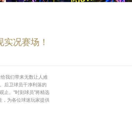
现实况赛场！
给我们带来无数让人难
、后卫球员干净利落的
止。“时刻球员”将精选
性，为各位球迷玩家提供