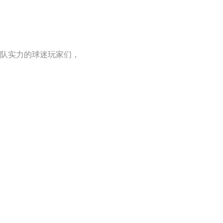
球队实力的球迷玩家们，