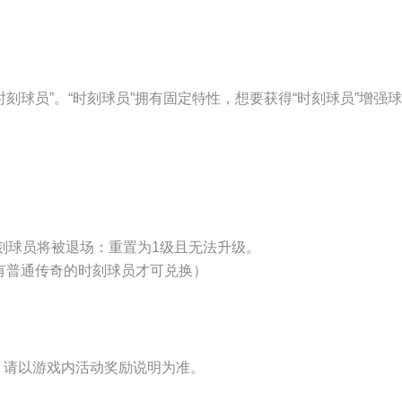
刻球员”。“时刻球员”拥有固定特性，想要获得“时刻球员”增强
刻球员将被退场：重置为1级且无法升级。
有普通传奇的时刻球员才可兑换）
，请以游戏内活动奖励说明为准。