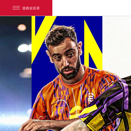
游戏全目录
网易游戏
游戏爱好者
我的足迹：
实况足球