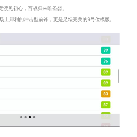
竞渡见初心，百战归来唯圣婴。
上犀利的冲击型前锋，更是足坛完美的9号位模版。