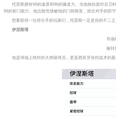
托雷斯拥有99的速度和96的爆发力。当他独自面对后卫时
98的射门能力。他总能凭借敏锐的门前嗅觉，抓住对手的防
想要获得一位得分手的玩家们，托雷斯一定是你的不二之
伊涅斯塔
羽扇
辗转
他是球场上绝对的大师级球员，更是西班牙传控战术的最好