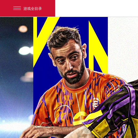
游戏全目录
网易游戏
游戏爱好者
我的足迹：
实况足球