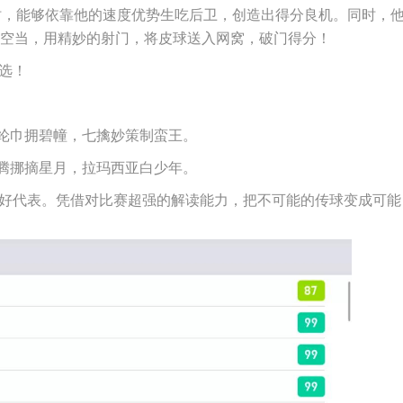
，能够依靠他的速度优势生吃后卫，创造出得分良机。同时，他
守空当，用精妙的射门，将皮球送入网窝，破门得分！
选！
纶巾拥碧幢，七擒妙策制蛮王。
腾挪摘星月，拉玛西亚白少年。
代表。凭借对比赛超强的解读能力，把不可能的传球变成可能