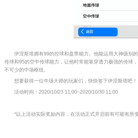
伊涅斯塔拥有99的控球和盘带能力。他能运用大神级别的盘
传球和95的空中传球能力，让他时常能靠穿透力极强的传球，
不可少的中场枢纽。
想要获得一位中场大师的玩家们，快快签下伊涅斯塔吧！
活动时间：2020/10/23 11:00~2020/10/30 11:00
*以上活动实际奖励内容，在活动正式开启前有可能有所变