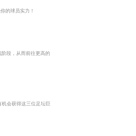
你的球员实力！
战阶段，从而前往更高的
有机会获得这三位足坛巨