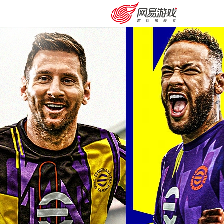
安卓充值
客服中心