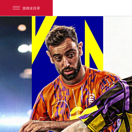
游戏全目录
网易游戏
游戏爱好者
我的足迹：
实况足球