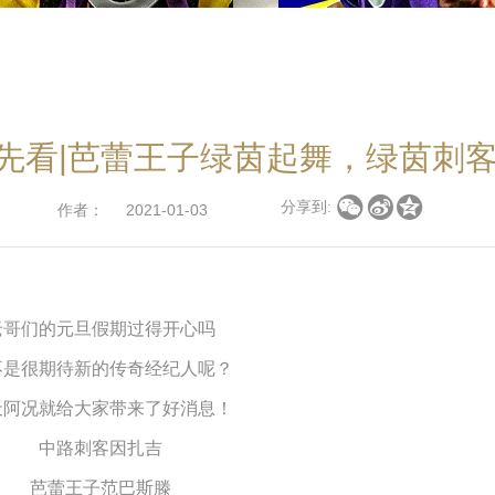
先看|芭蕾王子绿茵起舞，绿茵刺



分享到:
作者：
2021-01-03
老哥们的元旦假期过得开心吗
不是很期待新的传奇经纪人呢？
天阿况就给大家带来了好消息！
中路刺客因扎吉
芭蕾王子范巴斯滕