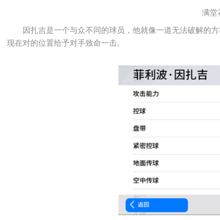
满堂
因扎吉是一个与众不同的球员，他就像一道无法破解的方程
现在对的位置给予对手致命一击。