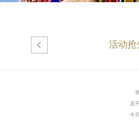
活动抢
是
今