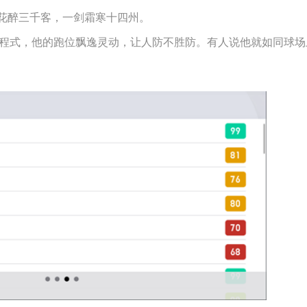
花醉三千客，一剑霜寒十四州。
式，他的跑位飘逸灵动，让人防不胜防。有人说他就如同球场