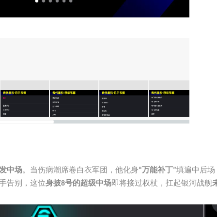
。当伤病潮席卷白衣军团，他化身
填遍中后场
发中场
“万能补丁”
手告别，这位
即将接过权杖，扛起银河战舰
身披8号的超级中场