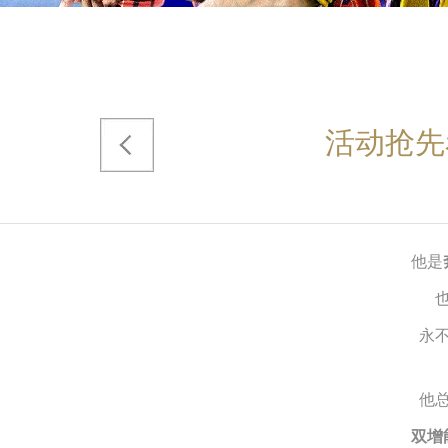
活动抢先
他是
永
他
双增