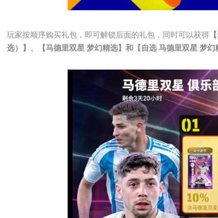
玩家按顺序购买礼包，即可解锁后面的礼包，同时可以获得
【
选）】、【马德里双星 梦幻精选】和【自选 马德里双星 梦