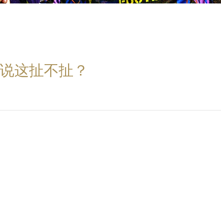
说这扯不扯？