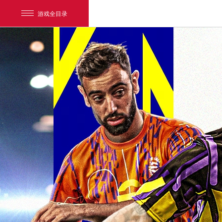
游戏全目录
网易游戏
游戏爱好者
我的足迹：
实况足球