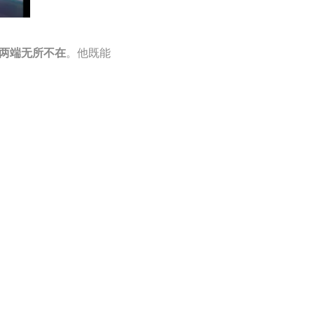
。他既能
两端无所不在