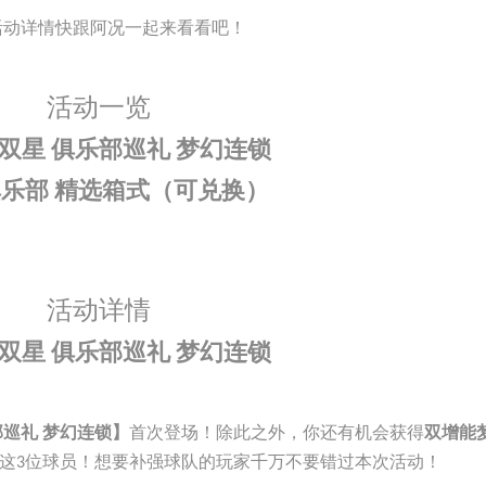
活动详情快跟阿况一起来看看吧！
活动一览
双星
俱乐部巡礼
梦幻连锁
俱乐部
精选箱式（可兑换）
活动详情
双星
俱乐部巡礼
梦幻连锁
首次登场！除此之外，你还有机会获得
部巡礼 梦幻连锁】
双增能
这
位球员！想要补强球队的玩家千万不要错过本次活动！
3