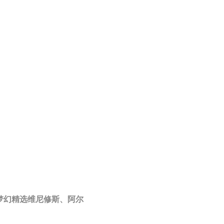
梦幻精选维尼修斯、阿尔