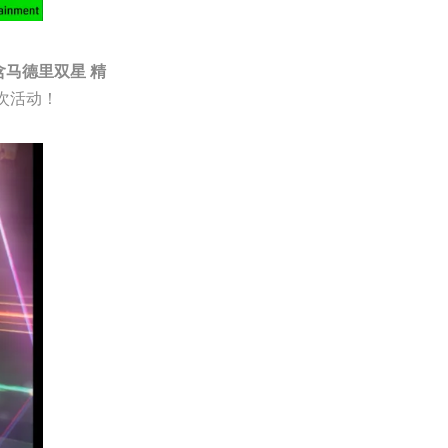
含马德里双星 精
次活动！