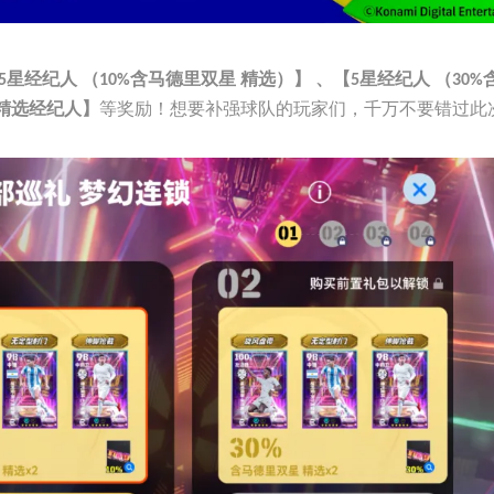
5星经纪人 （10%含马德里双星 精选）】 、【5星经纪人 （30%
等奖励！想要补强球队的玩家们，千万不要错过此
幻精选经纪人】