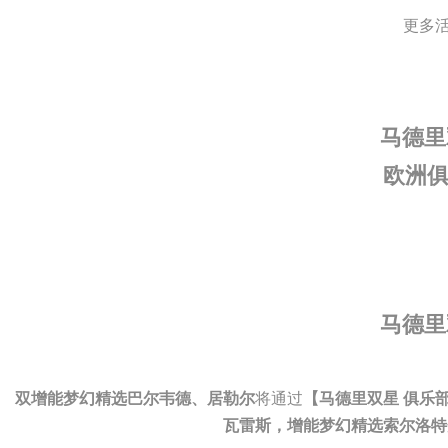
更多
马德里
欧洲
马德里
将通过
双增能梦幻精选巴尔韦德、居勒尔
【马德里双星 俱乐
瓦雷斯，增能梦幻精选索尔洛特